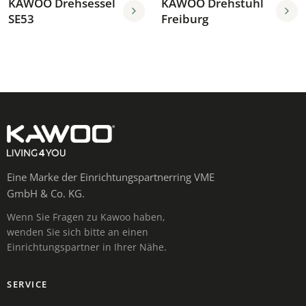
KAWOO Drehsessel
KAWOO Drehstuhl
SE53
Freiburg
Eine Marke der Einrichtungspartnerring VME
GmbH & Co. KG.
Wenn Sie Fragen zu Kawoo haben,
wenden Sie sich bitte an einen
Einrichtungspartner in Ihrer Nähe.
SERVICE