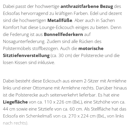
Dabei passt der hochwertige
anthrazitfarbene Bezug
des
Ecksofas hervorragend zu kräftigen Farben. Edel und dezent
sind die hochwertigen
Metallfüße
. Aber auch in Sachen
Komfort hat diese Lounge-Eckcouch einiges zu bieten. Denn
die Federung ist aus
Bonnellfederkern
auf
Nosagunterfederung. Zudem sind alle Rücken des
Polstermöbels stoffbezogen. Auch die
motorische
Sitztiefenverstellung
(ca. 30 cm) der Polsterecke und die
losen Kissen sind inklusive.
Dabei besteht diese Eckcouch aus einem 2-Sitzer mit Armlehne
links und einer Ottomane mit Armlehne rechts. Darüber hinaus
ist die Polsterecke auch seitenverkehrt lieferbar. Es hat eine
Liegefläche
von ca. 110 x 226 cm (BxL), eine Sitzhöhe von ca.
44 cm sowie eine Sitztiefe von ca. 60 cm. Als Stellfläche hat das
Ecksofa ein Schenkelmaß von ca. 270 x 224 cm (BxL, von links
nach rechts).