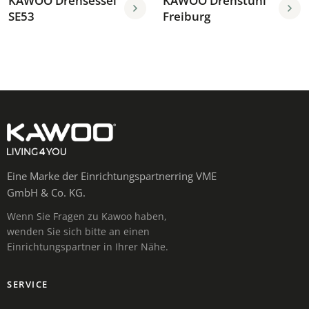
KAWOO Drehsessel
KAWOO Drehstuhl
SE53
Freiburg
Eine Marke der Einrichtungspartnerring VME
GmbH & Co. KG.
Wenn Sie Fragen zu Kawoo haben,
wenden Sie sich bitte an einen
Einrichtungspartner in Ihrer Nähe.
SERVICE