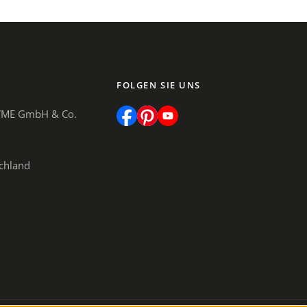
FOLGEN SIE UNS
 VME GmbH & Co.
schland