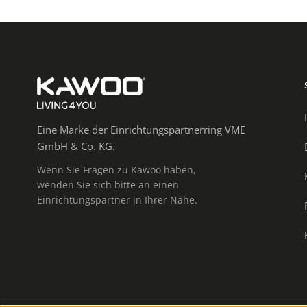
Eine Marke der Einrichtungspartnerring VME
GmbH & Co. KG.
Wenn Sie Fragen zu Kawoo haben,
wenden Sie sich bitte an einen
Einrichtungspartner in Ihrer Nähe.