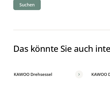
Suchen
Das könnte Sie auch int
KAWOO Drehsessel
KAWOO D