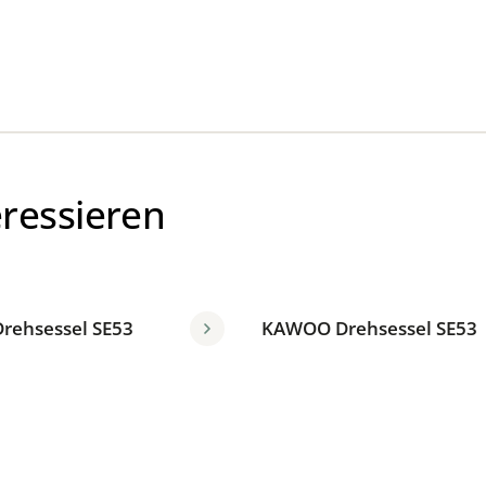
eressieren
rehsessel SE53
KAWOO Drehsessel SE53