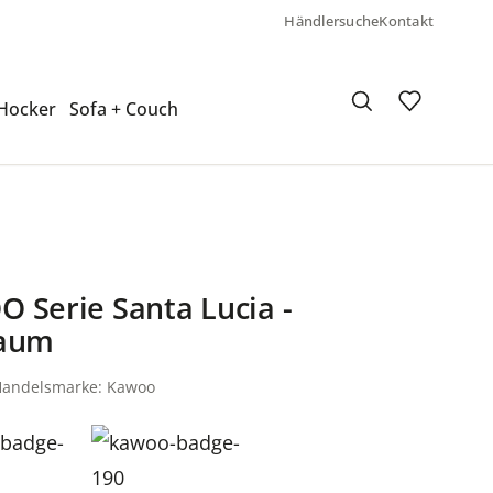
Händlersuche
Kontakt
 Hocker
Sofa + Couch
 Serie Santa Lucia -
raum
/Handelsmarke: Kawoo