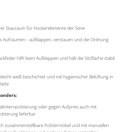
rer Stauraum für Hockerelemente der Serie
es Aufräumen - aufklappen, verstauen und die Ordnung
ckfeder hilft beim Aufklappen und hält die Sitzfläche stabil
eleicht weiß beschichtet und mit hygienischer Belüftung in
latte
sonders:
derkernpolsterung oder gegen Aufpreis auch mit
lsterung lieferbar
h zusammenstellbare Polstermöbel und mit manuellen