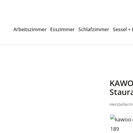
Arbeitszimmer
Esszimmer
Schlafzimmer
Sessel +
KAWOO
Stau
Hersteller