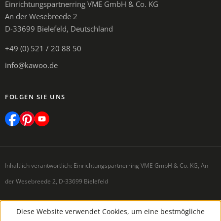
Einrichtungspartnerring VME GmbH & Co. KG
An der Wesebreede 2
D-33699 Bielefeld, Deutschland
+49 (0) 521 / 20 88 50
info@kawoo.de
FOLGEN SIE UNS
Inhaltlich verantwortlich: Einrichtungspartnerring VME GmbH & Co. KG, An
der Wesebreede 2, D-33699 Bielefeld
Diese Website verwendet Cookies, um eine bestmögliche