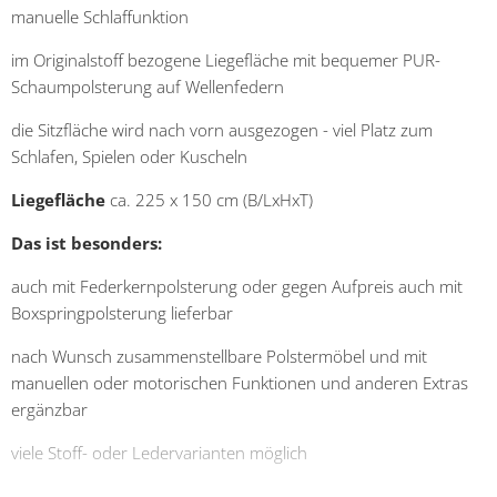
manuelle Schlaffunktion
im Originalstoff bezogene Liegefläche mit bequemer PUR-
Schaumpolsterung auf Wellenfedern
die Sitzfläche wird nach vorn ausgezogen - viel Platz zum
Schlafen, Spielen oder Kuscheln
Liegefläche
ca. 225 x 150 cm (B/LxHxT)
Das ist besonders:
auch mit Federkernpolsterung oder gegen Aufpreis auch mit
Boxspringpolsterung lieferbar
nach Wunsch zusammenstellbare Polstermöbel und mit
manuellen oder motorischen Funktionen und anderen Extras
ergänzbar
viele Stoff- oder Ledervarianten möglich
klimaschonend in Europa produziert