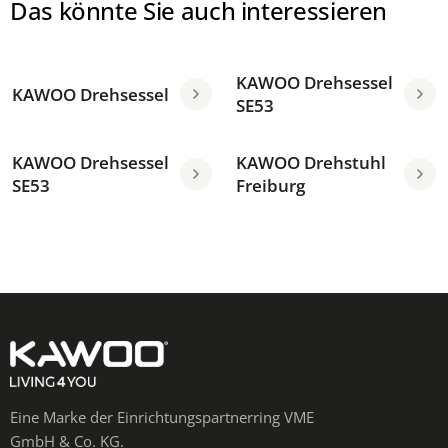
Das könnte Sie auch interessieren
KAWOO Drehsessel
KAWOO Drehsessel
SE53
KAWOO Drehsessel
KAWOO Drehstuhl
SE53
Freiburg
Eine Marke der Einrichtungspartnerring VME
GmbH & Co. KG.