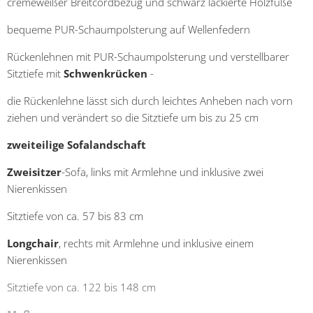
cremeweißer Breitcordbezug und schwarz lackierte Holzfüße
bequeme PUR-Schaumpolsterung auf Wellenfedern
Rückenlehnen mit PUR-Schaumpolsterung und verstellbarer
Sitztiefe mit
Schwenkrücken
-
die Rückenlehne lässt sich durch leichtes Anheben nach vorn
ziehen und verändert so die Sitztiefe um bis zu 25 cm
zweiteilige Sofalandschaft
Zweisitzer
-Sofa, links mit Armlehne und inklusive zwei
Nierenkissen
Sitztiefe von ca. 57 bis 83 cm
Longchair
, rechts mit Armlehne und inklusive einem
Nierenkissen
Sitztiefe von ca. 122 bis 148 cm