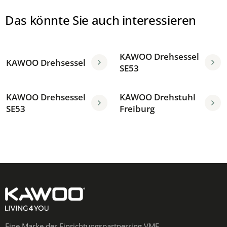
Das könnte Sie auch interessieren
KAWOO Drehsessel
KAWOO Drehsessel
SE53
KAWOO Drehsessel
KAWOO Drehstuhl
SE53
Freiburg
Eine Marke der Einrichtungspartnerring VME