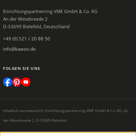
Einrichtungspartnerring VME GmbH & Co. KG
An der Wesebreede 2
D-33699 Bielefeld, Deutschland
+49 (0) 521 / 20 88 50
info@kawoo.de
FOLGEN SIE UNS
Inhaltlich verantwortlich: Einrichtungspartnerring VME GmbH & Co. KG, An
der Wesebreede 2, D-33699 Bielefeld