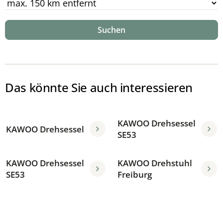
Suchen
Das könnte Sie auch interessieren
KAWOO Drehsessel
KAWOO Drehsessel
SE53
KAWOO Drehsessel
KAWOO Drehstuhl
SE53
Freiburg