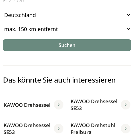
Suchen
Das könnte Sie auch interessieren
KAWOO Drehsessel
KAWOO Drehsessel
SE53
KAWOO Drehsessel
KAWOO Drehstuhl
SE53
Freiburg