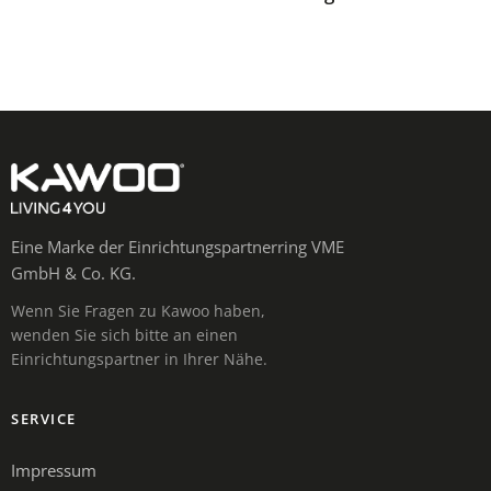
Eine Marke der Einrichtungspartnerring VME
GmbH & Co. KG.
Wenn Sie Fragen zu Kawoo haben,
wenden Sie sich bitte an einen
Einrichtungspartner in Ihrer Nähe.
SERVICE
Impressum