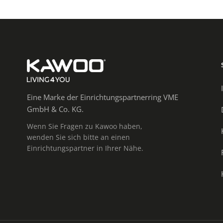
Eine Marke der Einrichtungspartnerring VME
GmbH & Co. KG.
Wenn Sie Fragen zu Kawoo haben,
wenden Sie sich bitte an einen
Einrichtungspartner in Ihrer Nähe.