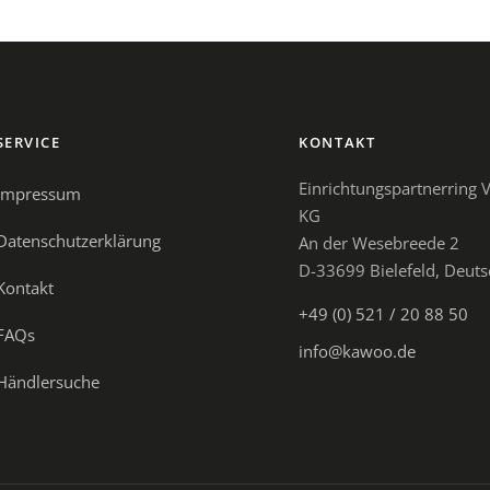
SERVICE
KONTAKT
Einrichtungspartnerring
Impressum
KG
Datenschutzerklärung
An der Wesebreede 2
D-33699 Bielefeld, Deut
Kontakt
+49 (0) 521 / 20 88 50
FAQs
info@kawoo.de
Händlersuche