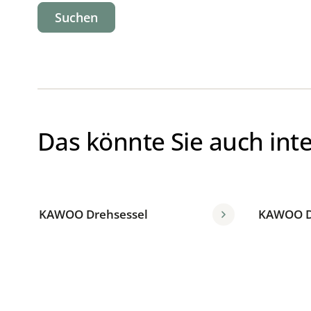
Suchen
Das könnte Sie auch int
KAWOO Drehsessel
KAWOO D