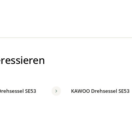
eressieren
rehsessel SE53
KAWOO Drehsessel SE53