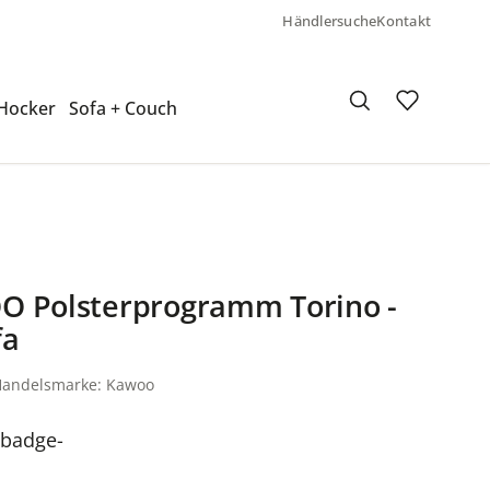
Händlersuche
Kontakt
 Hocker
Sofa + Couch
 Polsterprogramm Torino -
fa
/Handelsmarke: Kawoo