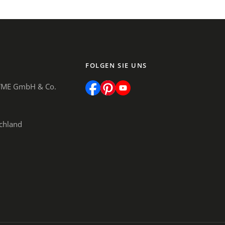
FOLGEN SIE UNS
 VME GmbH & Co.
schland