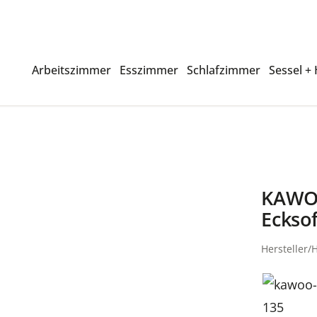
Arbeitszimmer
Esszimmer
Schlafzimmer
Sessel +
KAWOO
Eckso
Hersteller