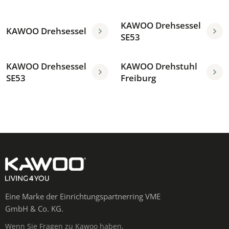
KAWOO Drehsessel
KAWOO Drehsessel
SE53
KAWOO Drehsessel
KAWOO Drehstuhl
SE53
Freiburg
Eine Marke der Einrichtungspartnerring VME
GmbH & Co. KG.
Wenn Sie Fragen zu Kawoo haben,