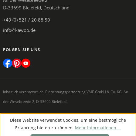
An der Wesebreede 2
D-33699 Bielefeld, Deutschland
+49 (0) 521 / 20 88 50
info@kawoo.de
FOLGEN SIE UNS
Inhaltlich verantwortlich: Einrichtungspartnerring VME GmbH & Co. KG, An
der Wesebreede 2, D-33699 Bielefeld
Diese Website verwendet Cookies, um eine bestmögliche
Erfahrung bieten zu können.
Mehr Informationen ...