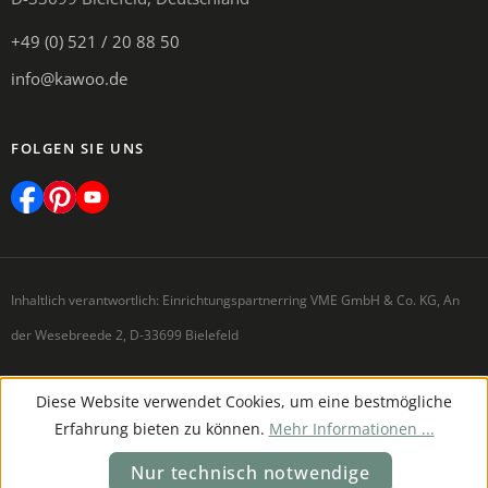
+49 (0) 521 / 20 88 50
info@kawoo.de
FOLGEN SIE UNS
Inhaltlich verantwortlich: Einrichtungspartnerring VME GmbH & Co. KG, An
der Wesebreede 2, D-33699 Bielefeld
Diese Website verwendet Cookies, um eine bestmögliche
Erfahrung bieten zu können.
Mehr Informationen ...
Nur technisch notwendige