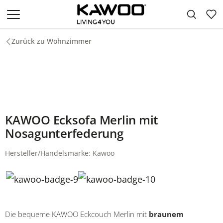
Zum Hauptinhalt springen
Zurück zu Wohnzimmer
KAWOO Ecksofa Merlin mit
Nosagunterfederung
Hersteller/Handelsmarke: Kawoo
Die bequeme KAWOO Eckcouch Merlin mit
braunem